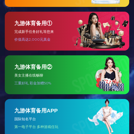
药品注册批件（个）
44
独家品种（个）
306
医保产品（个）
165
基药产品（个）